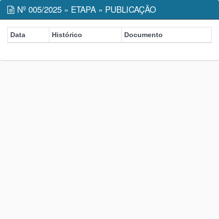
Nº 005/2025 » ETAPA » PUBLICAÇÃO
Data
Histórico
Documento